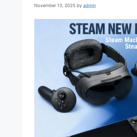
November 13, 2025
by
admin