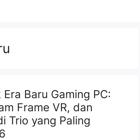
ru
k Era Baru Gaming PC:
am Frame VR, dan
i Trio yang Paling
6