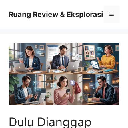
Skip
to
Ruang Review & Eksplorasi
Menu
content
Dulu Dianggap