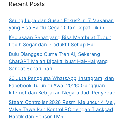
h
Recent Posts
f
o
Sering Lupa dan Susah Fokus? Ini 7 Makanan
r
yang Bisa Bantu Cegah Otak Cepat Pikun
:
Kebiasaan Sehat yang Bisa Membuat Tubuh
Lebih Segar dan Produktif Setiap Hari
Dulu Dianggap Cuma Tren AI, Sekarang
ChatGPT Malah Dipakai buat Hal-Hal yang
Sangat Sehari-hari
20 Juta Pengguna WhatsApp, Instagram, dan
Facebook Turun di Awal 2026: Gangguan
Internet dan Kebijakan Negara Jadi Penyebab
Steam Controller 2026 Resmi Meluncur 4 Mei,
Valve Tawarkan Kontrol PC dengan Trackpad
Haptik dan Sensor TMR