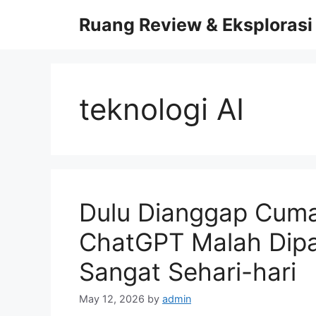
Skip
Ruang Review & Eksplorasi
to
content
teknologi AI
Dulu Dianggap Cuma
ChatGPT Malah Dipa
Sangat Sehari-hari
May 12, 2026
by
admin