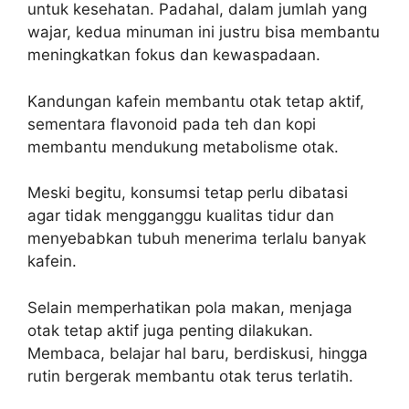
untuk kesehatan. Padahal, dalam jumlah yang
wajar, kedua minuman ini justru bisa membantu
meningkatkan fokus dan kewaspadaan.
Kandungan kafein membantu otak tetap aktif,
sementara flavonoid pada teh dan kopi
membantu mendukung metabolisme otak.
Meski begitu, konsumsi tetap perlu dibatasi
agar tidak mengganggu kualitas tidur dan
menyebabkan tubuh menerima terlalu banyak
kafein.
Selain memperhatikan pola makan, menjaga
otak tetap aktif juga penting dilakukan.
Membaca, belajar hal baru, berdiskusi, hingga
rutin bergerak membantu otak terus terlatih.