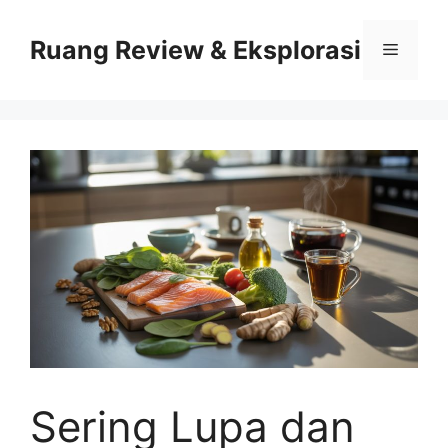
Skip
to
Ruang Review & Eksplorasi
Menu
content
Sering Lupa dan