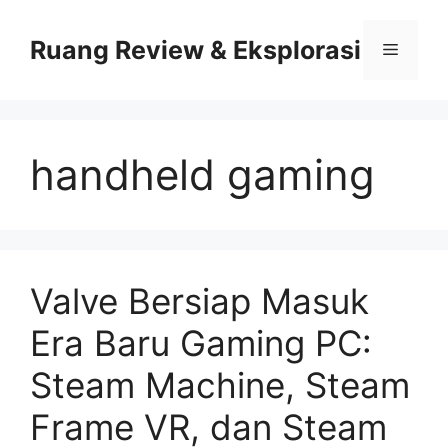
Skip
to
Ruang Review & Eksplorasi
Menu
content
handheld gaming
Valve Bersiap Masuk
Era Baru Gaming PC:
Steam Machine, Steam
Frame VR, dan Steam