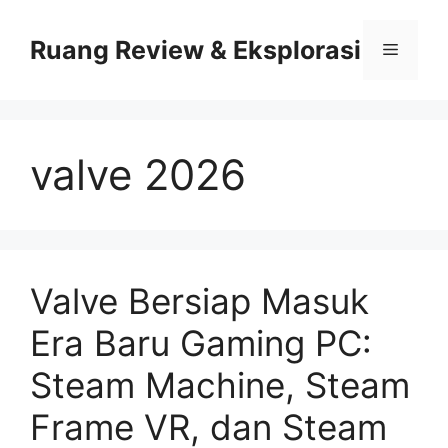
Skip
to
Ruang Review & Eksplorasi
Menu
content
valve 2026
Valve Bersiap Masuk
Era Baru Gaming PC:
Steam Machine, Steam
Frame VR, dan Steam