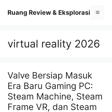
Skip
to
Ruang Review & Eksplorasi
Menu
content
virtual reality 2026
Valve Bersiap Masuk
Era Baru Gaming PC:
Steam Machine, Steam
Frame VR, dan Steam