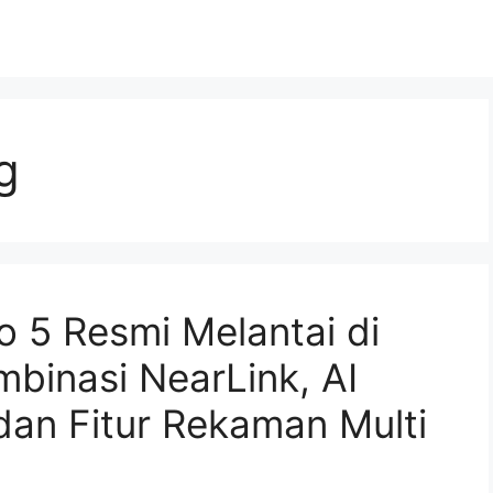
g
 5 Resmi Melantai di
binasi NearLink, AI
 dan Fitur Rekaman Multi