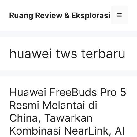
Skip
to
Ruang Review & Eksplorasi
Menu
content
huawei tws terbaru
Huawei FreeBuds Pro 5
Resmi Melantai di
China, Tawarkan
Kombinasi NearLink, AI