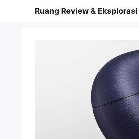
Skip
Ruang Review & Eksplorasi
to
content