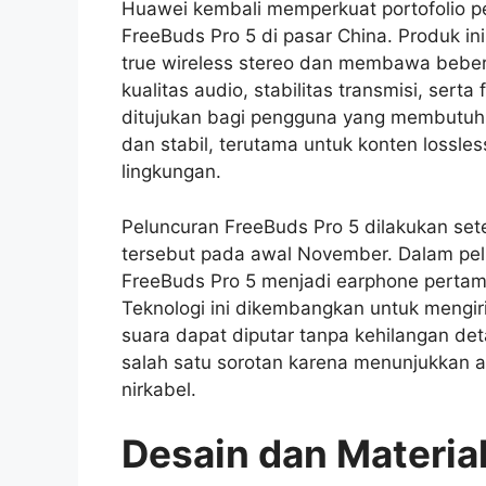
Huawei kembali memperkuat portofolio p
FreeBuds Pro 5 di pasar China. Produk in
true wireless stereo dan membawa bebe
kualitas audio, stabilitas transmisi, sert
ditujukan bagi pengguna yang membutuh
dan stabil, terutama untuk konten lossl
lingkungan.
Peluncuran FreeBuds Pro 5 dilakukan se
tersebut pada awal November. Dalam pe
FreeBuds Pro 5 menjadi earphone pertam
Teknologi ini dikembangkan untuk mengir
suara dapat diputar tanpa kehilangan deta
salah satu sorotan karena menunjukkan a
nirkabel.
Desain dan Materia