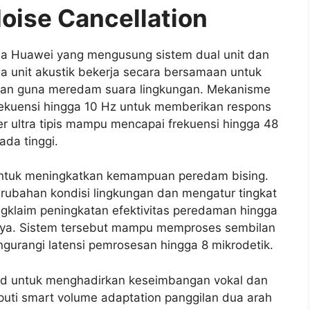
Noise Cancellation
a Huawei yang mengusung sistem dual unit dan
Dua unit akustik bekerja secara bersamaan untuk
nan guna meredam suara lingkungan. Mekanisme
rekuensi hingga 10 Hz untuk memberikan respons
r ultra tipis mampu mencapai frekuensi hingga 48
da tinggi.
tuk meningkatkan kemampuan peredam bising.
erubahan kondisi lingkungan dan mengatur tingkat
gklaim peningkatan efektivitas peredaman hingga
nya. Sistem tersebut mampu memproses sembilan
ngurangi latensi pemrosesan hingga 8 mikrodetik.
d untuk menghadirkan keseimbangan vokal dan
iputi smart volume adaptation panggilan dua arah