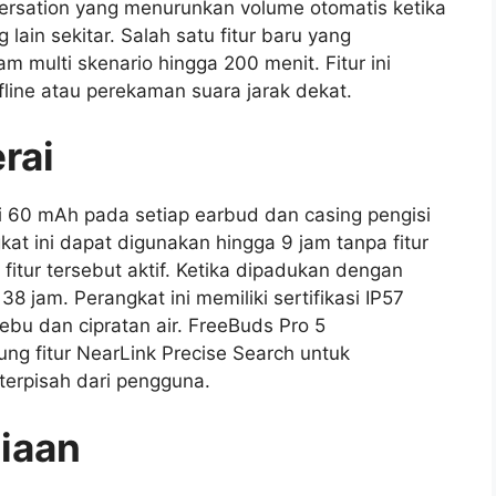
ersation yang menurunkan volume otomatis ketika
ain sekitar. Salah satu fitur baru yang
multi skenario hingga 200 menit. Fitur ini
fline atau perekaman suara jarak dekat.
rai
ai 60 mAh pada setiap earbud dan casing pengisi
at ini dapat digunakan hingga 9 jam tanpa fitur
fitur tersebut aktif. Ketika dipadukan dengan
 jam. Perangkat ini memiliki sertifikasi IP57
bu dan cipratan air. FreeBuds Pro 5
g fitur NearLink Precise Search untuk
erpisah dari pengguna.
iaan