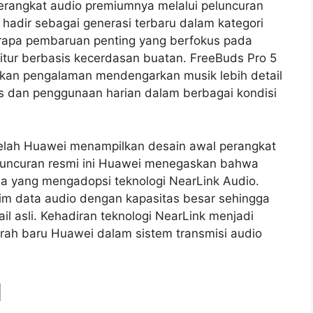
erangkat audio premiumnya melalui peluncuran
i hadir sebagai generasi terbaru dalam kategori
rapa pembaruan penting yang berfokus pada
a fitur berbasis kecerdasan buatan. FreeBuds Pro 5
kan pengalaman mendengarkan musik lebih detail
ess dan penggunaan harian dalam berbagai kondisi
telah Huawei menampilkan desain awal perangkat
luncuran resmi ini Huawei menegaskan bahwa
a yang mengadopsi teknologi NearLink Audio.
im data audio dengan kapasitas besar sehingga
il asli. Kehadiran teknologi NearLink menjadi
rah baru Huawei dalam sistem transmisi audio
l