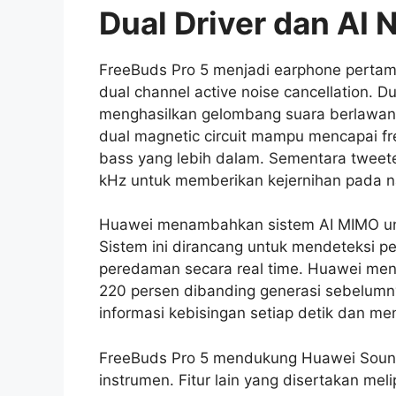
Dual Driver dan AI 
FreeBuds Pro 5 menjadi earphone pertam
dual channel active noise cancellation. 
menghasilkan gelombang suara berlawa
dual magnetic circuit mampu mencapai f
bass yang lebih dalam. Sementara tweete
kHz untuk memberikan kejernihan pada na
Huawei menambahkan sistem AI MIMO un
Sistem ini dirancang untuk mendeteksi p
peredaman secara real time. Huawei men
220 persen dibanding generasi sebelum
informasi kebisingan setiap detik dan me
FreeBuds Pro 5 mendukung Huawei Soun
instrumen. Fitur lain yang disertakan mel