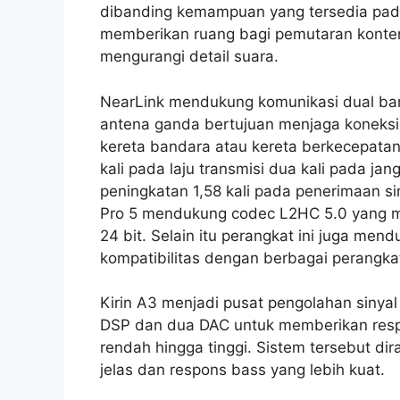
dibanding kemampuan yang tersedia pada
memberikan ruang bagi pemutaran konten 
mengurangi detail suara.
NearLink mendukung komunikasi dual ban
antena ganda bertujuan menjaga koneksi t
kereta bandara atau kereta berkecepatan
kali pada laju transmisi dua kali pada jan
peningkatan 1,58 kali pada penerimaan s
Pro 5 mendukung codec L2HC 5.0 yang m
24 bit. Selain itu perangkat ini juga m
kompatibilitas dengan berbagai perangka
Kirin A3 menjadi pusat pengolahan sinyal
DSP dan dua DAC untuk memberikan respon
rendah hingga tinggi. Sistem tersebut di
jelas dan respons bass yang lebih kuat.