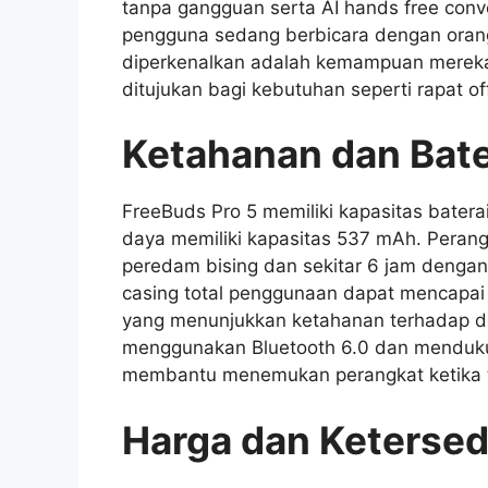
tanpa gangguan serta AI hands free conv
pengguna sedang berbicara dengan orang l
diperkenalkan adalah kemampuan merekam 
ditujukan bagi kebutuhan seperti rapat of
Ketahanan dan Bate
FreeBuds Pro 5 memiliki kapasitas bater
daya memiliki kapasitas 537 mAh. Perangk
peredam bising dan sekitar 6 jam dengan 
casing total penggunaan dapat mencapai 38
yang menunjukkan ketahanan terhadap de
menggunakan Bluetooth 6.0 dan mendukun
membantu menemukan perangkat ketika t
Harga dan Ketersed