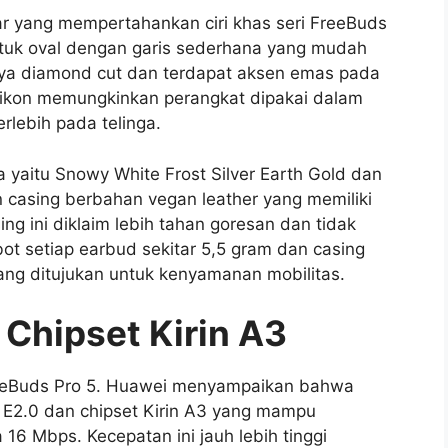
ar yang mempertahankan ciri khas seri FreeBuds
ntuk oval dengan garis sederhana yang mudah
gaya diamond cut dan terdapat aksen emas pada
ilikon memungkinkan perangkat dipakai dalam
rlebih pada telinga.
yaitu Snowy White Frost Silver Earth Gold dan
n casing berbahan vegan leather yang memiliki
g ini diklaim lebih tahan goresan dan tidak
ot setiap earbud sekitar 5,5 gram dan casing
yang ditujukan untuk kenyamanan mobilitas.
 Chipset Kirin A3
FreeBuds Pro 5. Huawei menyampaikan bahwa
k E2.0 dan chipset Kirin A3 yang mampu
16 Mbps. Kecepatan ini jauh lebih tinggi