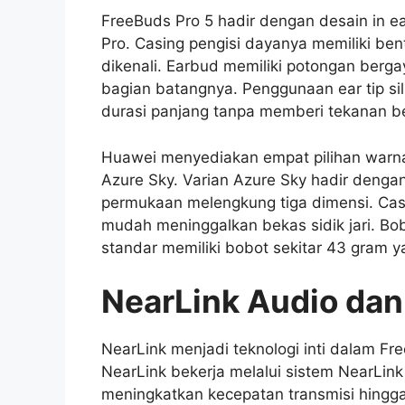
FreeBuds Pro 5 hadir dengan desain in e
Pro. Casing pengisi dayanya memiliki be
dikenali. Earbud memiliki potongan ber
bagian batangnya. Penggunaan ear tip s
durasi panjang tanpa memberi tekanan be
Huawei menyediakan empat pilihan warna 
Azure Sky. Varian Azure Sky hadir denga
permukaan melengkung tiga dimensi. Casin
mudah meninggalkan bekas sidik jari. Bob
standar memiliki bobot sekitar 43 gram 
NearLink Audio dan
NearLink menjadi teknologi inti dalam 
NearLink bekerja melalui sistem NearLin
meningkatkan kecepatan transmisi hingga 