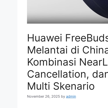
Huawei FreeBuds
Melantai di Chin
Kombinasi NearLi
Cancellation, da
Multi Skenario
November 26, 2025
by
admin