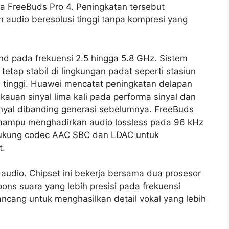
 FreeBuds Pro 4. Peningkatan tersebut
audio beresolusi tinggi tanpa kompresi yang
d pada frekuensi 2.5 hingga 5.8 GHz. Sistem
etap stabil di lingkungan padat seperti stasiun
 tinggi. Huawei mencatat peningkatan delapan
gkauan sinyal lima kali pada performa sinyal dan
inyal dibanding generasi sebelumnya. FreeBuds
ampu menghadirkan audio lossless pada 96 kHz
endukung codec AAC SBC dan LDAC untuk
t.
 audio. Chipset ini bekerja bersama dua prosesor
s suara yang lebih presisi pada frekuensi
rancang untuk menghasilkan detail vokal yang lebih