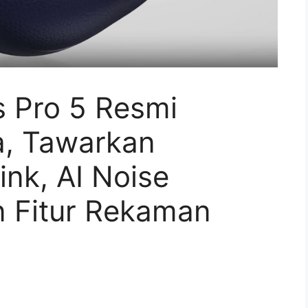
 Pro 5 Resmi
a, Tawarkan
nk, AI Noise
n Fitur Rekaman