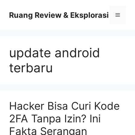
Skip
to
Ruang Review & Eksplorasi
Menu
content
update android
terbaru
Hacker Bisa Curi Kode
2FA Tanpa Izin? Ini
Fakta Serangan