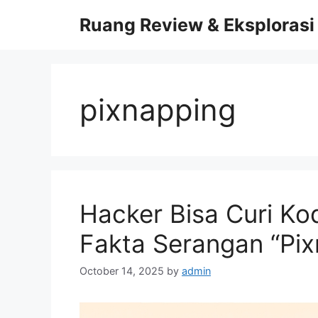
Skip
Ruang Review & Eksplorasi
to
content
pixnapping
Hacker Bisa Curi Kod
Fakta Serangan “Pix
October 14, 2025
by
admin