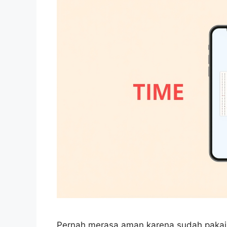
Pernah merasa aman karena sudah pakai v