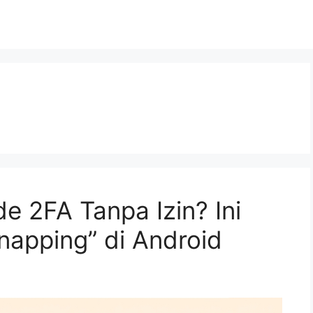
e 2FA Tanpa Izin? Ini
napping” di Android