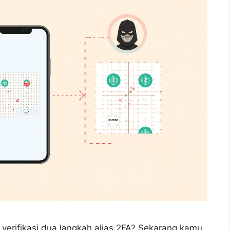
erifikasi dua langkah alias 2FA? Sekarang kamu