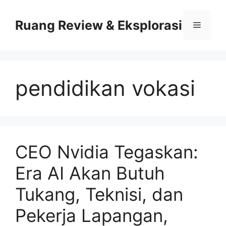
Skip
to
Ruang Review & Eksplorasi
Menu
content
pendidikan vokasi
CEO Nvidia Tegaskan:
Era AI Akan Butuh
Tukang, Teknisi, dan
Pekerja Lapangan,