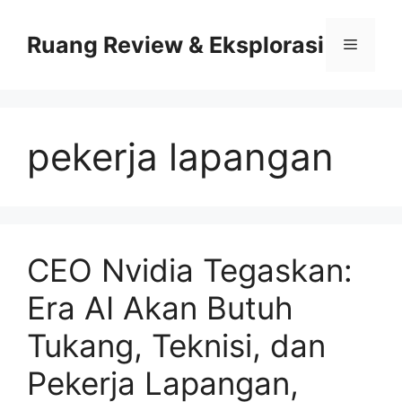
Skip
to
Ruang Review & Eksplorasi
Menu
content
pekerja lapangan
CEO Nvidia Tegaskan:
Era AI Akan Butuh
Tukang, Teknisi, dan
Pekerja Lapangan,