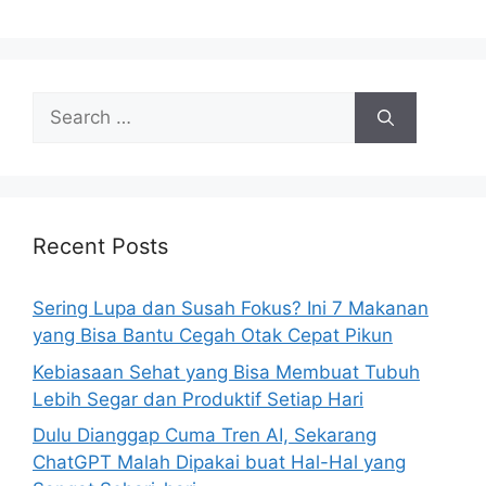
s
S
e
a
r
c
h
Recent Posts
f
o
Sering Lupa dan Susah Fokus? Ini 7 Makanan
r
yang Bisa Bantu Cegah Otak Cepat Pikun
:
Kebiasaan Sehat yang Bisa Membuat Tubuh
Lebih Segar dan Produktif Setiap Hari
Dulu Dianggap Cuma Tren AI, Sekarang
ChatGPT Malah Dipakai buat Hal-Hal yang