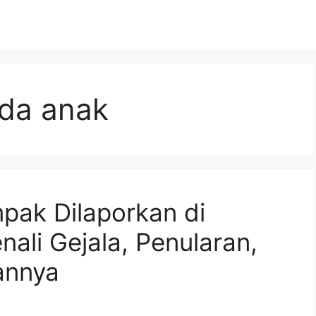
da anak
pak Dilaporkan di
ali Gejala, Penularan,
annya