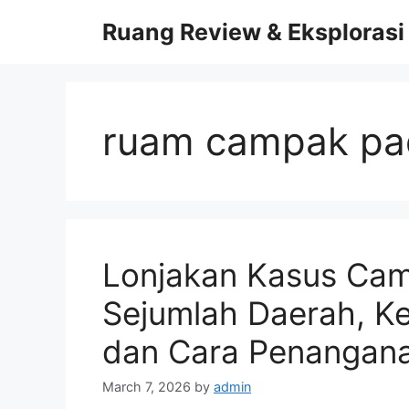
Skip
Ruang Review & Eksplorasi
to
content
ruam campak pa
Lonjakan Kasus Cam
Sejumlah Daerah, Ken
dan Cara Penangan
March 7, 2026
by
admin