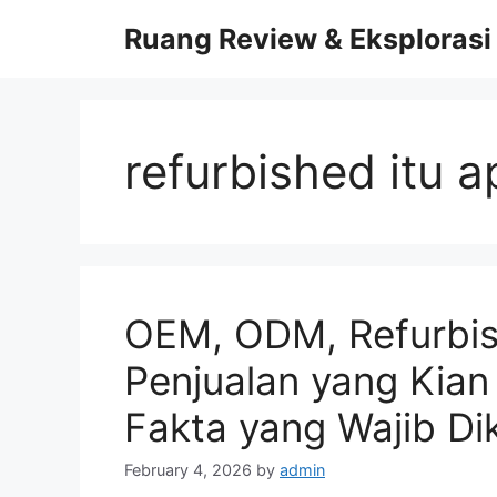
Skip
Ruang Review & Eksplorasi
to
content
refurbished itu a
OEM, ODM, Refurbis
Penjualan yang Kia
Fakta yang Wajib D
February 4, 2026
by
admin