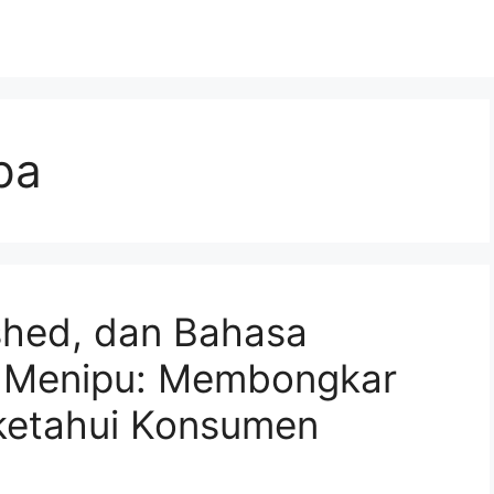
pa
hed, dan Bahasa
n Menipu: Membongkar
iketahui Konsumen