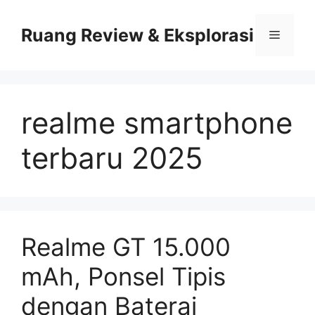
Skip
to
Ruang Review & Eksplorasi
Menu
content
realme smartphone
terbaru 2025
Realme GT 15.000
mAh, Ponsel Tipis
dengan Baterai