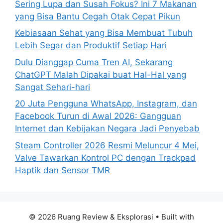
Sering Lupa dan Susah Fokus? Ini 7 Makanan
r
yang Bisa Bantu Cegah Otak Cepat Pikun
:
Kebiasaan Sehat yang Bisa Membuat Tubuh
Lebih Segar dan Produktif Setiap Hari
Dulu Dianggap Cuma Tren AI, Sekarang
ChatGPT Malah Dipakai buat Hal-Hal yang
Sangat Sehari-hari
20 Juta Pengguna WhatsApp, Instagram, dan
Facebook Turun di Awal 2026: Gangguan
Internet dan Kebijakan Negara Jadi Penyebab
Steam Controller 2026 Resmi Meluncur 4 Mei,
Valve Tawarkan Kontrol PC dengan Trackpad
Haptik dan Sensor TMR
© 2026 Ruang Review & Eksplorasi
• Built with