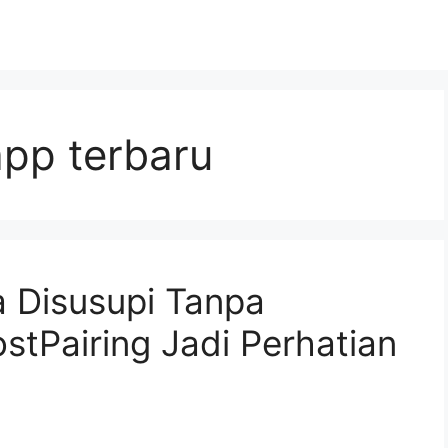
pp terbaru
 Disusupi Tanpa
stPairing Jadi Perhatian