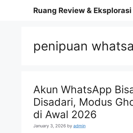
Skip
Ruang Review & Eksplorasi
to
content
penipuan whatsa
Akun WhatsApp Bisa
Disadari, Modus Gho
di Awal 2026
January 3, 2026
by
admin