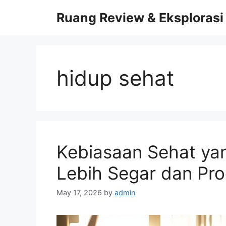
Skip
Ruang Review & Eksplorasi
to
content
hidup sehat
Kebiasaan Sehat ya
Lebih Segar dan Prod
May 17, 2026
by
admin