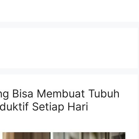
ng Bisa Membuat Tubuh
uktif Setiap Hari