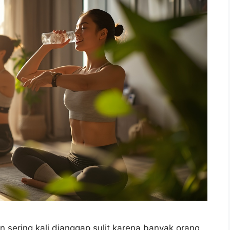
 sering kali dianggap sulit karena banyak orang