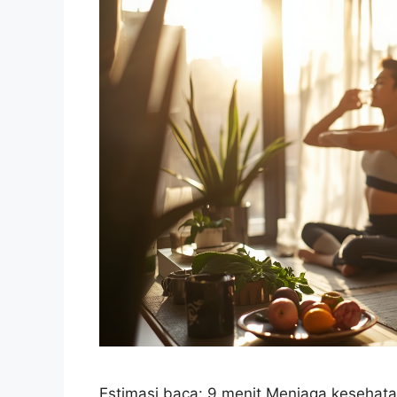
Estimasi baca: 9 menit Menjaga kesehatan