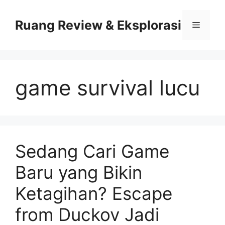
Skip
to
Ruang Review & Eksplorasi
Menu
content
game survival lucu
Sedang Cari Game
Baru yang Bikin
Ketagihan? Escape
from Duckov Jadi