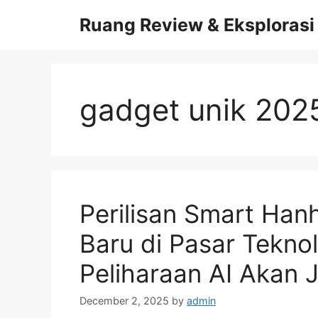
Skip
Ruang Review & Eksplorasi
to
content
gadget unik 202
Perilisan Smart Han
Baru di Pasar Tekno
Peliharaan AI Akan J
December 2, 2025
by
admin