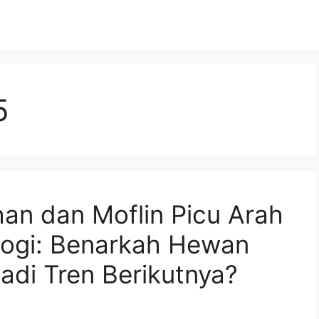
5
han dan Moflin Picu Arah
logi: Benarkah Hewan
adi Tren Berikutnya?