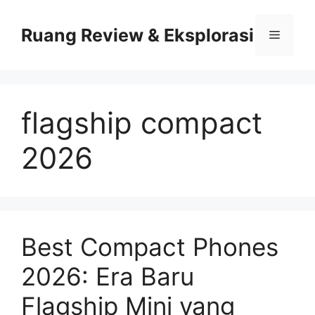
Skip
to
Ruang Review & Eksplorasi
Menu
content
flagship compact
2026
Best Compact Phones
2026: Era Baru
Flagship Mini yang