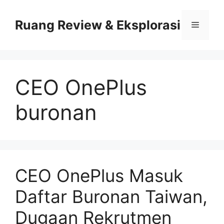
Skip
to
Ruang Review & Eksplorasi
Menu
content
CEO OnePlus
buronan
CEO OnePlus Masuk
Daftar Buronan Taiwan,
Dugaan Rekrutmen