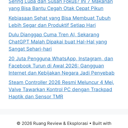
Sering Lupa dan Susah Fokus? Ini 7 Makanan
r
yang Bisa Bantu Cegah Otak Cepat Pikun
:
Kebiasaan Sehat yang Bisa Membuat Tubuh
Lebih Segar dan Produktif Setiap Hari
Dulu Dianggap Cuma Tren AI, Sekarang
ChatGPT Malah Dipakai buat Hal-Hal yang
Sangat Sehari-hari
20 Juta Pengguna WhatsApp, Instagram, dan
Facebook Turun di Awal 2026: Gangguan
Internet dan Kebijakan Negara Jadi Penyebab
Steam Controller 2026 Resmi Meluncur 4 Mei,
Valve Tawarkan Kontrol PC dengan Trackpad
Haptik dan Sensor TMR
© 2026 Ruang Review & Eksplorasi
• Built with