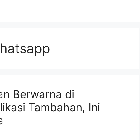
whatsapp
an Berwarna di
ikasi Tambahan, Ini
a