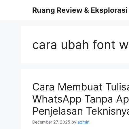
Skip
Ruang Review & Eksplorasi
to
content
cara ubah font 
Cara Membuat Tulis
WhatsApp Tanpa Apl
Penjelasan Teknisny
December 27, 2025
by
admin