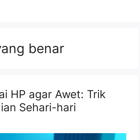
yang benar
i HP agar Awet: Trik
ian Sehari-hari