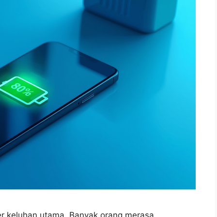
ber keluhan utama. Banyak orang merasa