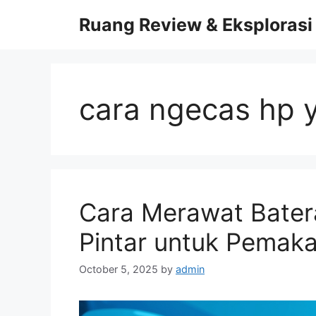
Skip
Ruang Review & Eksplorasi
to
content
cara ngecas hp 
Cara Merawat Batera
Pintar untuk Pemaka
October 5, 2025
by
admin