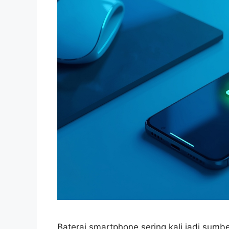
Baterai smartphone sering kali jadi sum