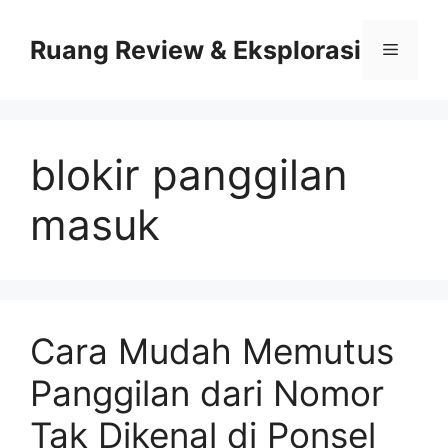
Skip
to
Ruang Review & Eksplorasi
Menu
content
blokir panggilan
masuk
Cara Mudah Memutus
Panggilan dari Nomor
Tak Dikenal di Ponsel