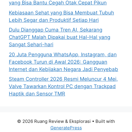
yang Bisa Bantu Cegah Otak Cepat Pikun
:
Kebiasaan Sehat yang Bisa Membuat Tubuh
Lebih Segar dan Produktif Setiap Hari
Dulu Dianggap Cuma Tren AI, Sekarang
ChatGPT Malah Dipakai buat Hal-Hal yang
Sangat Sehari-hari
20 Juta Pengguna WhatsApp, Instagram, dan
Facebook Turun di Awal 2026: Gangguan
Internet dan Kebijakan Negara Jadi Penyebab
Steam Controller 2026 Resmi Meluncur 4 Mei,
Valve Tawarkan Kontrol PC dengan Trackpad
Haptik dan Sensor TMR
© 2026 Ruang Review & Eksplorasi
• Built with
GeneratePress