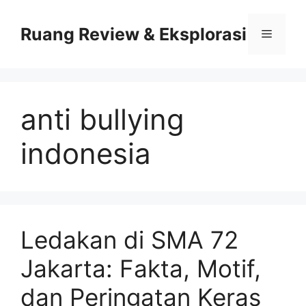
Skip
to
Ruang Review & Eksplorasi
Menu
content
anti bullying
indonesia
Ledakan di SMA 72
Jakarta: Fakta, Motif,
dan Peringatan Keras