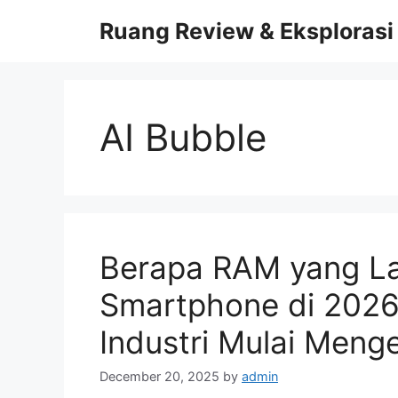
Skip
Ruang Review & Eksplorasi
to
content
AI Bubble
Berapa RAM yang La
Smartphone di 2026?
Industri Mulai Men
December 20, 2025
by
admin