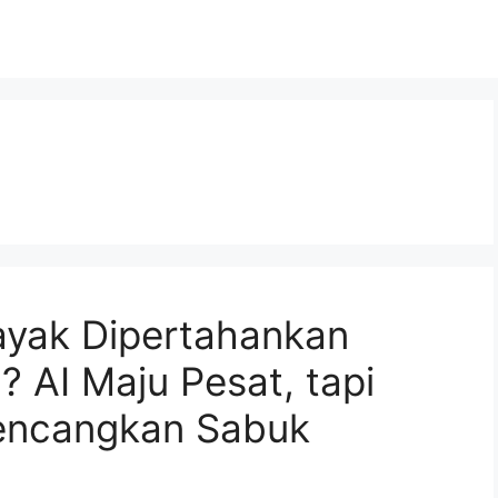
yak Dipertahankan
 AI Maju Pesat, tapi
gencangkan Sabuk